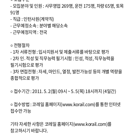
- 모집분야 및 인원 : 사무영업 269명, 운전 175명, 차량 65명, 토목
91명
- 직급 : 인턴사원(계약직)
- 근무예정소속 : 분야별 해당소속
- 근무예정지역 : 전국
○ 전형절차
- 1차 서류전형 : 입사지원서 및 제출서류를 바탕으로 평가
- 2차 인․적성 및 직무능력 필기시험 : 인성, 적성, 직무능력을
필기시험으로 평가
- 3차 면접전형 : 자세, 마인드, 열정, 발전가능성 등의 개별 역량을
종합적으로 평가
○ 접수기간 : 2011. 5. 2(월) 09시 ~ 5. 5(목) 18시까지 (4일간)
○ 접수방법 : 코레일 홈페이지(www.korail.com)를 통한 인터넷
접수만 가능
기타 자세한 사항은 코레일 홈페이지(www.korail.com)를
참고하시기 바랍니다.