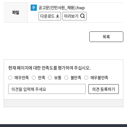
공고문(인턴사원_채용).hwp
파일
다운로드
미리보기
목록
현재 페이지에 대한 만족도를 평가하여 주십시오.
콘텐츠 만족도 조사
만족도 조사
매우만족
만족
보통
불만족
매우불만족
담당자 정보
담당자 정보