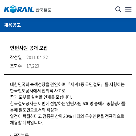
채용공고
인턴사원 공개 모집
작성일
2011-04-22
조회수
17,220
코레일소개_경영공시_채용공고 상세보기 – 내용, 파일, 담당자 연락처로 구성
대한민국의 녹색성장을 견인하며 『세계1등 국민철도』를 지향하는
한국철도공사에서 진취적 사고로
꿈과 포부를 실현할 인재를 모십니다.
한국철도공사는 이번에 선발하는 인턴사원 600명 중에서 종합평가를
통해 철도인으로서의 적성과
열정이 탁월하다고 검증된 상위 30% 내외의 우수인턴을 정규직으로
채용할 계획입니다.
○ 모집부문