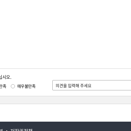
십시오.
만족
매우불만족
부
저작권정책