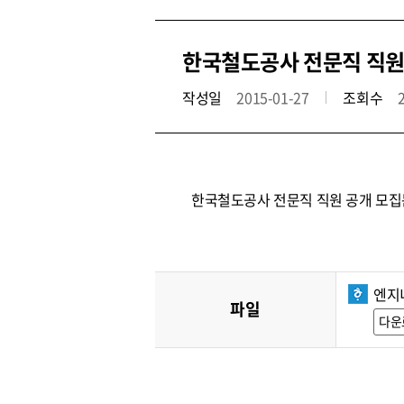
한국철도공사 전문직 직원
작성일
2015-01-27
조회수
한국철도공사 전문직 직원 공개 모집
엔지
파일
다운