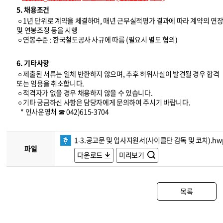
5. 채용조건
○ 1년 단위로 계약을 체결하며, 매년 근무실적평가 결과에 따라 계약의 연
및 연봉조정 등을 시행
○ 연봉수준 : 한국철도공사 사규에 따름 (필요시 별도 협의)
6. 기타사항
○ 제출된 서류는 일체 반환하지 않으며, 추후 허위사실이 발견될 경우 합격
또는 임용을 취소합니다.
○ 적격자가 없을 경우 채용하지 않을 수 있습니다.
○ 기타 궁금하신 사항은 담당자에게 문의하여 주시기 바랍니다.
* 인사운영처 ☎ 042)615-3704
1-3.공고문 및 입사지원서(사이클단 감독 및 코치).hw
파일
다운로드
미리보기
목록