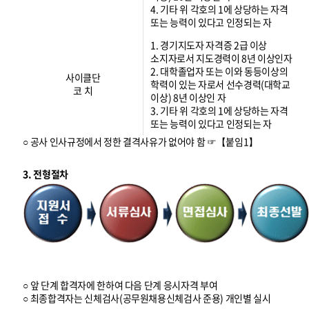
4. 기타 위 각호의 1에 상당하는 자격
또는 능력이 있다고 인정되는 자
1. 경기지도자 자격증 2급 이상
소지자로서 지도경력이 8년 이상인자
2. 대학졸업자 또는 이와 동등이상의
사이클단
학력이 있는 자로서 선수경력(대학교
코 치
이상) 8년 이상인 자
3. 기타 위 각호의 1에 상당하는 자격
또는 능력이 있다고 인정되는 자
○ 공사 인사규정에서 정한 결격사유가 없어야 함 ☞【붙임1】
3. 전형절차
○ 앞 단계 합격자에 한하여 다음 단계 응시자격 부여
○ 최종합격자는 신체검사(공무원채용신체검사 준용) 개인별 실시