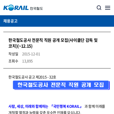
채용공고
한국철도공사 전문직 직원 공개 모집(사이클단 감독 및
코치)(~12.15)
작성일
2015-12-01
조회수
13,895
코레일소개_경영공시_채용공고 상세보기 – 내용, 파일, 담당자 연락처로 구성
한국철도공사 공고 제2015 - 32호
사람, 세상, 미래와 함께하는 『국민행복 KORAIL』
과 함께 미래를
개척할 열정과 능력을 갖춘 우수한 인재를 모십니다.