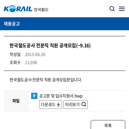
채용공고
한국철도공사 전문직 직원 공개모집(~9.16)
작성일
2015-08-26
조회수
21,690
코레일소개_경영공시_채용공고 상세보기 – 내용, 파일, 담당자 연락처로 구성
한국철도공사 전문직 직원 공개모집문입니다.
공고문 및 입사지원서.hwp
파일
다운로드
미리보기
목록