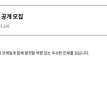
 공개 모집
51,166
업 코레일과 함께 발전할 역량 있는 우수한 인재를 모십니다.