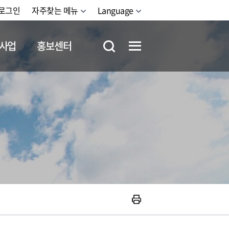
로그인
자주찾는 메뉴
Language
사업
홍보센터