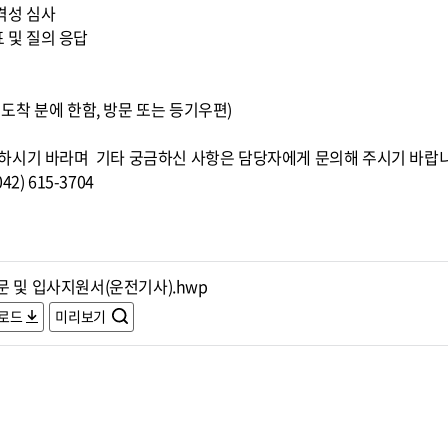
적격성 심사
표 및 질의 응답
0까지 도착 분에 한함, 방문 또는 등기우편)
하시기 바라며 기타 궁금하신 사항은 담당자에게 문의해 주시기 바랍
) 615-3704
문 및 입사지원서(운전기사).hwp
로드
미리보기