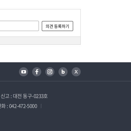
고 : 대전 동구-0233호
 : 042-472-5000