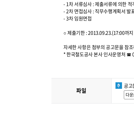
- 1차 서류심사 : 제출서류에 의한 
- 2차 면접심사 : 직무수행계획서 발
- 3차 임원면접
○ 제출기한 : 2013.09.23.(17:0
자세한 사항은 첨부의 공고문을 참조
* 한국철도공사 본사 인사운영처 ☎ 042
공고
파일
다운