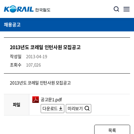
채용공고
2013년도 코레일 인턴사원 모집공고
작성일
2013-04-19
조회수
107,026
코레일소개_경영공시_채용공고 상세보기 – 내용, 파일, 담당자 연락처로 구성
2013년도 코레일 인턴사원 모집공고
공고문1.pdf
파일
다운로드
미리보기
목록