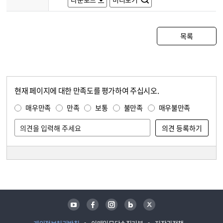
목록
현재 페이지에 대한 만족도를 평가하여 주십시오.
콘텐츠 만족도 조사
만족도 조사
매우만족
만족
보통
불만족
매우불만족
담당자 정보
담당자 정보
유튜브
페이스북
인스타그램
블로그
트위터