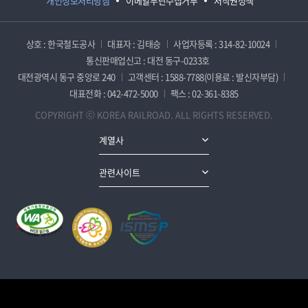
개인정보처리방침
이메일무단수집거부
저작권정책
상호 : 한국철도공사
대표자 : 김태승
사업자등록 : 314-82-10024
통신판매업신고 : 대전 동구-0233호
대전광역시 동구 중앙로 240
고객센터 : 1588-7788(이용료 : 발신자부담)
대표전화 : 042-472-5000
팩스 : 02-361-8385
COPYRIGHT ⓒ KOREA RAILROAD. ALL RIGHTS RESERVED.
계열사
관련사이트