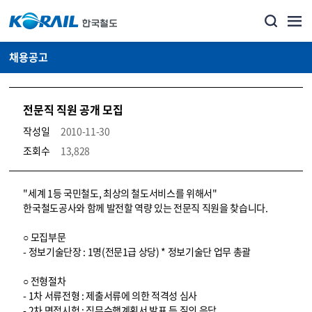
채용공고
전문직 직원 공개 모집
작성일
2010-11-30
조회수
13,828
코레일소개_경영공시_채용공고 상세보기 – 내용, 파일, 담당자 연락처로 구성
"세계 1등 국민철도, 최상의 철도서비스를 위해서"
한국철도공사와 함께 발전할 역량 있는 전문직 직원을 찾습니다.
○ 모집부문
- 정보기술단장 : 1명(전문1급 상당) * 정보기술단 업무 총괄
○ 전형절차
- 1차 서류전형 : 제출서류에 의한 적격성 심사
- 2차 면접시험 : 직무수행계획서 발표 등 질의 응답