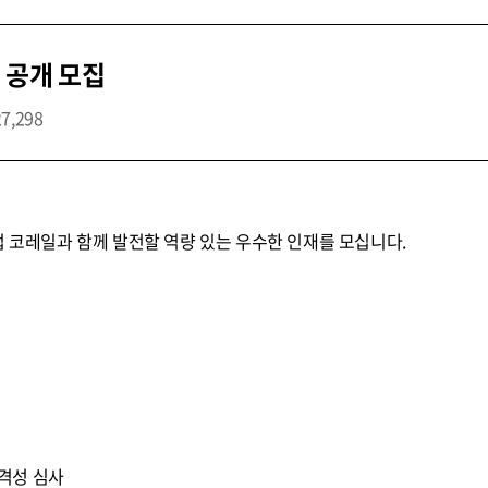
 공개 모집
27,298
업 코레일과 함께 발전할 역량 있는 우수한 인재를 모십니다.
 적격성 심사