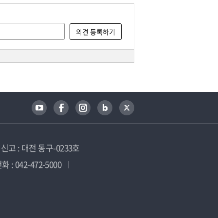
고 : 대전 동구-0233호
 : 042-472-5000