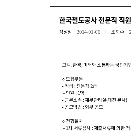
한국철도공사 전문직 직원
작성일
2014-01-06
조회수
고객, 환경, 미래와 소통하는 국민기
○ 모집부문
- 직급 : 전문직 2급
- 인원 : 1명
- 근무소속 : 재무관리실(대전 본사)
- 공모방법 : 외부 공모
○ 전형절차
- 1차 서류심사 : 제출서류에 의한