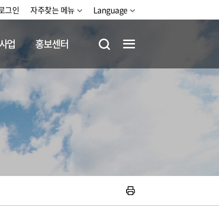
로그인
자주찾는 메뉴
Language
사업
홍보센터