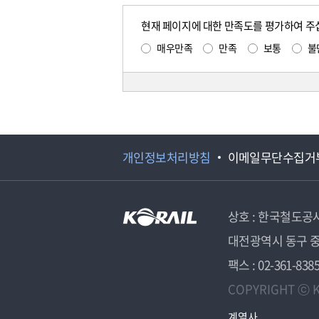
현재 페이지에 대한 만족도를 평가하여 주
매우만족
만족
보통
불
개인정보처리방침
이메일무단수집거
상호 : 한국철도공
대전광역시 동구 중
팩스 : 02-361-838
COPYRIGHT ⓒ K
계열사