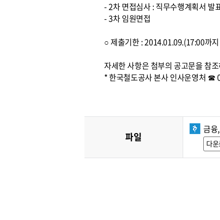
- 2차 면접심사 : 직무수행계획서 발
- 3차 임원면접
○ 제출기한 : 2014.01.09.(17:0
자세한 사항은 첨부의 공고문을 참조
* 한국철도공사 본사 인사운영처 ☎ 042
금융
파일
다운