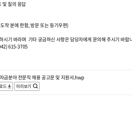
표 및 질의 응답
0까지 도착 분에 한함, 방문 또는 등기우편)
하시기 바라며 기타 궁금하신 사항은 담당자에게 문의해 주시기 바랍
) 615-3705
,자금분야 전문직 채용 공고문 및 지원서.hwp
로드
미리보기