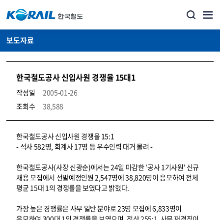
보도자료
한국철도공사 신입사원 경쟁율 15대1
작성일
2005-01-26
조회수
38,588
뉴스·홍보_보도자료 상세보기 – 내용, 파일, 담당자 연락처로 구성
한국철도공사 신입사원 경쟁율 15:1
- 석사 582명, 회계사 17명 등 우수인력 대거 몰려 -
한국철도공사(사장 신광순)에서는 24일 마감한 '공사 1기사원' 신규
채용 모집에서 선발예정인원 2,547명에 38,820명이 응모하여 전체
평균 15대 1의 경쟁률을 보였다고 밝혔다.
가장 높은 경쟁률은 사무 일반 분야로 23명 모집에 6,833명이
응모하여 300대 1의 경쟁률을 보였으며, 전산 255:1, 사무 재경직이