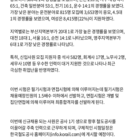
65:1, 건축 일반분야 53:1, 전기 16:1, 운수 14:1의 경쟁률을 보였다.
가장 낮은 분야는 운전분야로 815명 모집에 3,653명이 응모, 4.5대
1의 경쟁률을 보였으며, 여성은 8,415명(22%)이 지원하였다.
지역별로는 부산지역본부가 20대 1로 가장 높은 경쟁률을 보였으며,
대전 18대 1, 서울 16:1, 순천 14:1로 나타났으며, 영주지역본부가
6대 1로 가장 낮은 경쟁률로 나타났다.
특히, 신입사원 모집 지원자 중 석사 582명, 회계사 17명, 노무사 2명,
세무사 10명 등 우수한 인력이 대거 지원한 것으로 나타나 최근
극심한 취업난을 반영하였다.
이번 시험은 필기시험과 면접시험에 의해 이루어지는데 필기시험은
채용예정인원의 1.5배수 이하에서 선발하고, 면접시험은 개별 및
집단면접에 의해 이루어져 최종합격자를 선발하게 된다.
이번에 신규채용 되는 사원은 공사 1기 생으로 향후 철도공사를
이끌어갈 주축 인력으로 근무하게 되며, 구체적인 시험일정은
한국철도공사 홈페이지(info.korail.com)에 게시할 예정이다.