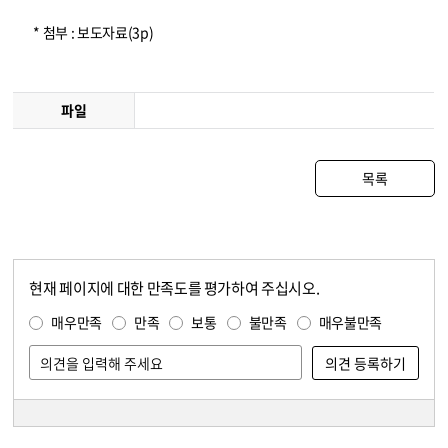
* 첨부 : 보도자료(3p)
파일
목록
현재 페이지에 대한 만족도를 평가하여 주십시오.
콘텐츠 만족도 조사
만족도 조사
매우만족
만족
보통
불만족
매우불만족
담당자 정보
담당자 정보