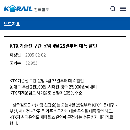
보도자료
KTX 기존선 구간 운임 4월 25일부터 대폭 할인
작성일
2005-02-02
조회수
32,953
뉴스·홍보_보도자료 상세보기 – 내용, 파일, 담당자 연락처로 구성
KTX 기존선 구간 운임 4월 25일부터 대폭 할인
동대구-부산 2천100원, 서대전-광주 2천900원씩 내려
KTX 최저운임도 새마을호 운임의 105% 수준
□ 한국철도공사(사장 신광순)는 오는 4월 25일부터 KTX의 동대구∼
부산, 서대전∼광주 등 기존선 구간에 대한 운임을 대폭 할인하고,
KTX의 최저운임도 새마을호 운임에 근접하는 수준까지 내리기로
했다.