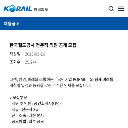
채용공고
한국철도공사 전문직 직원 공개 모집
작성일
2013-03-26
조회수
29,244
코레일소개_경영공시_채용공고 상세보기 – 내용, 파일, 담당자 연락처로 구성
고객, 환경, 미래와 소통하는「국민기업 KORAIL」와 함께 미래를
개척할 열정과 능력을 갖춘 우수한 인재를 모십니다.
○ 모집부문
- 직위 및 인원 : 공인회계사(O명)
- 직급 : 전문직 3급
- 근무소속 : 대전 본사
- 공모방법 : 외부 공모