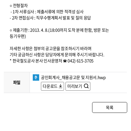
○ 전형절차
- 1차 서류심사 : 제출서류에 의한 적격성 심사
- 2차 면접심사 : 직무수행계획서 발표 및 질의 응답
○ 제출기한 : 2013. 4. 8.(18:00까지 도착 분에 한함, 방문 또는
등기우편)
자세한 사항은 첨부의 공고문을 참조하시기 바라며
기타 궁금하신 사항은 담당자에게 문의해 주시기 바랍니다.
* 한국철도공사 본사 인사운영처 ☎ 042) 615-3705
공인회계사_채용공고문 및 지원서.hwp
파일
다운로드
미리보기
목록