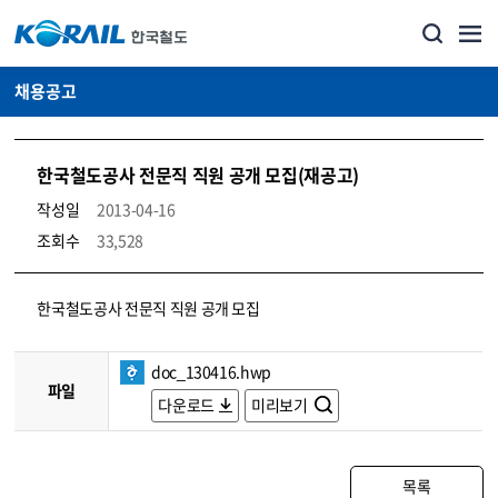
채용공고
한국철도공사 전문직 직원 공개 모집(재공고)
작성일
2013-04-16
조회수
33,528
코레일소개_경영공시_채용공고 상세보기 – 내용, 파일, 담당자 연락처로 구성
한국철도공사 전문직 직원 공개 모집
doc_130416.hwp
파일
다운로드
미리보기
목록