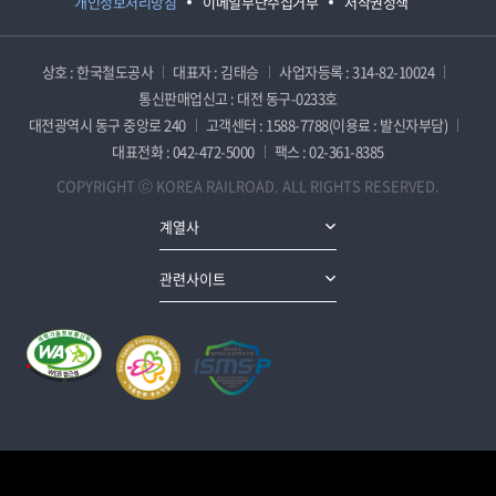
개인정보처리방침
이메일무단수집거부
저작권정책
상호 : 한국철도공사
대표자 : 김태승
사업자등록 : 314-82-10024
통신판매업신고 : 대전 동구-0233호
대전광역시 동구 중앙로 240
고객센터 : 1588-7788(이용료 : 발신자부담)
대표전화 : 042-472-5000
팩스 : 02-361-8385
COPYRIGHT ⓒ KOREA RAILROAD. ALL RIGHTS RESERVED.
계열사
관련사이트