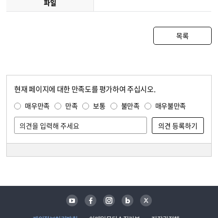
파일
목록
현재 페이지에 대한 만족도를 평가하여 주십시오.
콘텐츠 만족도 조사
만족도 조사
매우만족
만족
보통
불만족
매우불만족
담당자 정보
담당자 정보
유튜브
페이스북
인스타그램
블로그
트위터