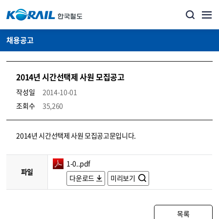
채용공고
2014년 시간선택제 사원 모집공고
작성일
2014-10-01
조회수
35,260
코레일소개_경영공시_채용공고 상세보기 – 내용, 파일, 담당자 연락처로 구성
2014년 시간선택제 사원 모집공고문입니다.
1-0..pdf
파일
다운로드
미리보기
목록