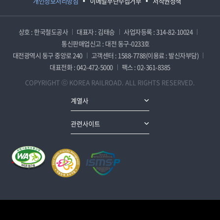
개인정보처리방침
이메일무단수집거부
저작권정책
상호 : 한국철도공사
대표자 : 김태승
사업자등록 : 314-82-10024
통신판매업신고 : 대전 동구-0233호
대전광역시 동구 중앙로 240
고객센터 : 1588-7788(이용료 : 발신자부담)
대표전화 : 042-472-5000
팩스 : 02-361-8385
COPYRIGHT ⓒ KOREA RAILROAD. ALL RIGHTS RESERVED.
계열사
관련사이트