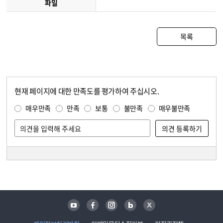
파일
목록
현재 페이지에 대한 만족도를 평가하여 주십시오.
콘텐츠 만족도 조사
만족도 조사
매우만족
만족
보통
불만족
매우불만족
담당자 정보
담당자 정보
유튜브
페이스북
인스타그램
블로그
트위터