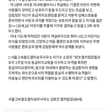
- 약 1분여 사이로 차내에 들어서니 객실에는 기절한 어린이 주변에
사람들이 모여있고 보호자가 등을 두드리고 있는 모습을 보고,
김팀장은 자신이 응급처치요원임을 밝히고 차분히 심폐소생술을
준비하면서 사탕과 과자를 먹었다는 보호자의 말을 듣고 의식을 잃은
김○○ (10세,남) 어린이를 무릎에 거꾸로 걸쳐놓고 등을 2-3회 세게
두드렸다.
- 이내 기도에 막혀있던 사탕이 객실바닥으로 튀어 나오고 어린이는
의식을 되찾았으며, 긴장하고 마음 졸였던 보호자와 지켜보던 주변
사람들은 환호성과 함께 김팀장에게 박수갈채를 보냈다.
□ 서울고속철도열차승무사무소 이기수 소장은 "KTX 열차팀장들은
모두 1주일 이상 응급처치교육을 이수하고 자격을 획득한
응급처치요원이며, 앞으로 차내에서 발생하는 응급환자의 생명을
지켜주는 파수꾼으로서의 역할을 충실히 수행하여 승객들이
마음놓고 편안하게 KTX를 이용하실 수 있도록 하겠다"고 말했다.
서울고속철도열차승무사무소 김희진 열차팀장(48세)