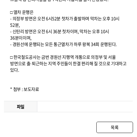
□ 열차 운행은
- 의정부 방면은 오전 6시52분 첫차가 출발하며 막차는 오후 10시
52분,
- 신탄리 방면은 오전 6시 36분 첫차이며, 막차는 오후 10시
36분이이며,
- 경원선에 운행되는 모든 통근열차가 하루 왕복 34회 운행된다.
□ 한국철도공사는 금번 경원선 지행역 개통으로 의정부 및 서울
방면으로 출·퇴근하는 지역 주민들이 한결 편리해 질 것으로 기대하고
있다.
* 첨부 : 보도자료
파일
목록