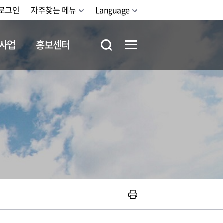
로그인
자주찾는 메뉴
Language
사업
홍보센터