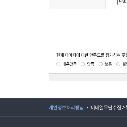
다운
현재 페이지에 대한 만족도를 평가하여 주
매우만족
만족
보통
불
개인정보처리방침
이메일무단수집거