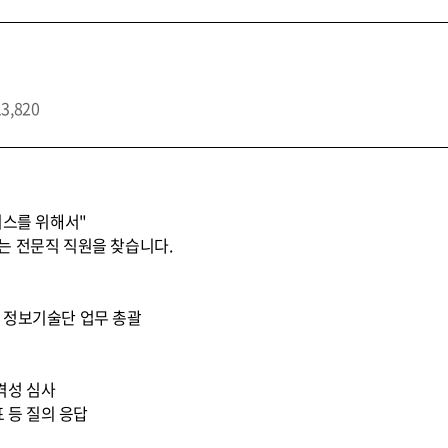
13,820
비스를 위해서"
는 전문직 직원을 찾습니다.
 * 정보기술단 업무 총괄
적격성 심사
표 등 질의 응답