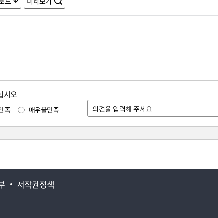
로드
미리보기
십시오.
만족
매우불만족
부
저작권정책