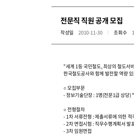
전문직 직원 공개 모집
작성일
2010-11-30
조회수
"세계 1등 국민철도, 최상의 철도서
한국철도공사와 함께 발전할 역량 있
○ 모집부문
- 정보기술단장 : 1명(전문1급 상당)
○ 전형절차
- 1차 서류전형 : 제출서류에 의한 
- 2차 면접시험 : 직무수행계획서 발
- 3차 임원면접