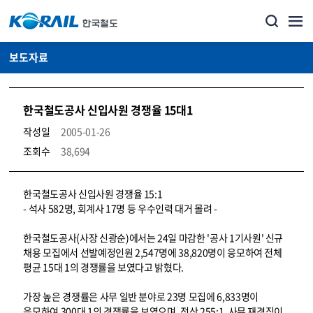
보도자료
한국철도공사 신입사원 경쟁율 15대1
작성일
2005-01-26
조회수
38,694
뉴스·홍보_보도자료 상세보기 – 내용, 파일, 담당자 연락처로 구성
한국철도공사 신입사원 경쟁율 15:1
- 석사 582명, 회계사 17명 등 우수인력 대거 몰려 -
한국철도공사(사장 신광순)에서는 24일 마감한 '공사 1기사원' 신규
채용 모집에서 선발예정인원 2,547명에 38,820명이 응모하여 전체
평균 15대 1의 경쟁률을 보였다고 밝혔다.
가장 높은 경쟁률은 사무 일반 분야로 23명 모집에 6,833명이
응모하여 300대 1의 경쟁률을 보였으며, 전산 255:1, 사무 재경직이