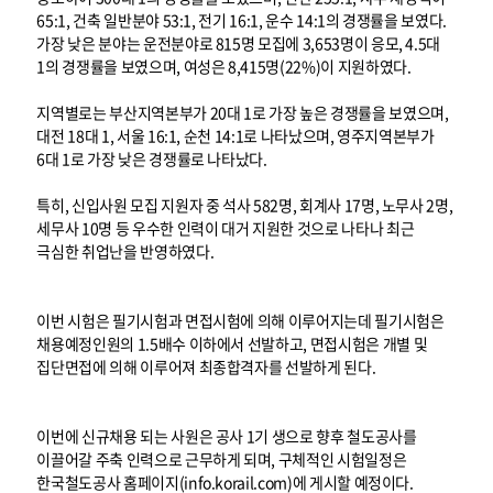
65:1, 건축 일반분야 53:1, 전기 16:1, 운수 14:1의 경쟁률을 보였다.
가장 낮은 분야는 운전분야로 815명 모집에 3,653명이 응모, 4.5대
1의 경쟁률을 보였으며, 여성은 8,415명(22%)이 지원하였다.
지역별로는 부산지역본부가 20대 1로 가장 높은 경쟁률을 보였으며,
대전 18대 1, 서울 16:1, 순천 14:1로 나타났으며, 영주지역본부가
6대 1로 가장 낮은 경쟁률로 나타났다.
특히, 신입사원 모집 지원자 중 석사 582명, 회계사 17명, 노무사 2명,
세무사 10명 등 우수한 인력이 대거 지원한 것으로 나타나 최근
극심한 취업난을 반영하였다.
이번 시험은 필기시험과 면접시험에 의해 이루어지는데 필기시험은
채용예정인원의 1.5배수 이하에서 선발하고, 면접시험은 개별 및
집단면접에 의해 이루어져 최종합격자를 선발하게 된다.
이번에 신규채용 되는 사원은 공사 1기 생으로 향후 철도공사를
이끌어갈 주축 인력으로 근무하게 되며, 구체적인 시험일정은
한국철도공사 홈페이지(info.korail.com)에 게시할 예정이다.