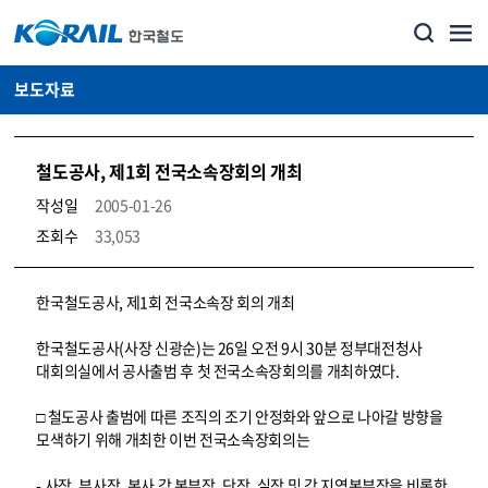
보도자료
철도공사, 제1회 전국소속장회의 개최
작성일
2005-01-26
조회수
33,053
뉴스·홍보_보도자료 상세보기 – 내용, 파일, 담당자 연락처로 구성
한국철도공사, 제1회 전국소속장 회의 개최
한국철도공사(사장 신광순)는 26일 오전 9시 30분 정부대전청사
대회의실에서 공사출범 후 첫 전국소속장회의를 개최하였다.
□ 철도공사 출범에 따른 조직의 조기 안정화와 앞으로 나아갈 방향을
모색하기 위해 개최한 이번 전국소속장회의는
- 사장, 부사장, 본사 각 본부장, 단장, 실장 및 각 지역본부장을 비롯한