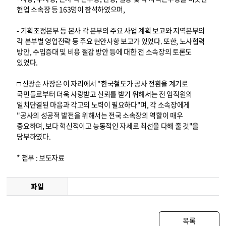
현업 소속장 등 163명이 참석하였으며,
- 기획조정본부 등 본사 각 본부의 주요 사업 계획 보고와 지역본부의
각 본부별 영업전략 등 주요 현안사항 보고가 있었다. 또한, 노사협력
방안, 수입증대 및 비용 절감 방안 등에 대한 전 소속장의 토론도
있었다.
□ 신광순 사장은 이 자리에서 "한국철도가 공사 전환을 계기로
국민들로부터 더욱 사랑받고 신뢰를 받기 위해서는 전 임직원의
일치단결된 마음과 각고의 노력이 필요하다"며, 각 소속장에게
"공사의 성공적 발전을 위해서는 전국 소속장의 역할이 매우
중요하며, 보다 혁신적이고 능동적인 자세로 최선을 다해 줄 것"을
당부하였다.
* 첨부 : 보도자료
파일
목록