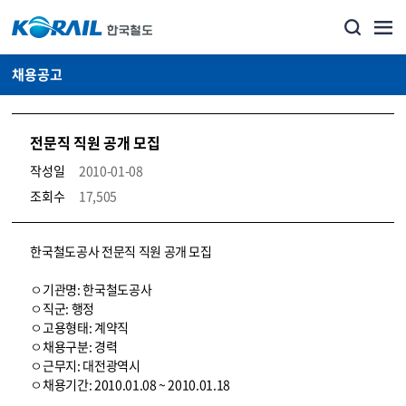
채용공고
전문직 직원 공개 모집
작성일
2010-01-08
조회수
17,505
코레일소개_경영공시_채용공고 상세보기 – 내용, 파일, 담당자 연락처로 구성
한국철도공사 전문직 직원 공개 모집
ㅇ기관명: 한국철도공사
ㅇ직군: 행정
ㅇ고용형태: 계약직
ㅇ채용구분: 경력
ㅇ근무지: 대전광역시
ㅇ채용기간: 2010.01.08 ~ 2010.01.18