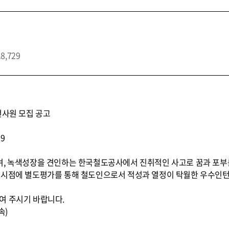
18,729
턴사원 모집 공고
29
, 녹색성장을 견인하는 한국철도공사에서 진취적인 사고로 꿈과 포부를 
 시점에 별도평가를 통해 철도인으로서 적성과 열정이 탁월한 우수인턴(
여 주시기 바랍니다.
속)