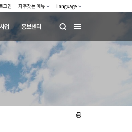
로그인
자주찾는 메뉴
Language
사업
홍보센터