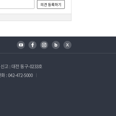
고 : 대전 동구-0233호
 : 042-472-5000