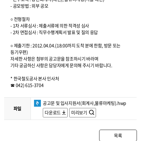
- 공모방법 : 외부 공모
○ 전형절차
- 1차 서류심사 : 제출서류에 의한 적격성 심사
- 2차 면접심사 : 직무수행계획서 발표 및 질의 응답
○ 제출기한 : 2012.04.04.(18:00까지 도착 분에 한함, 방문 또는
등기우편)
자세한 사항은 첨부의 공고문을 참조하시기 바라며
기타 궁금하신 사항은 담당자에게 문의해 주시기 바랍니다.
* 한국철도공사 본사 인사처
☎ 042) 615-3704
공고문 및 입사지원서(회계사,물류마케팅).hwp
파일
다운로드
미리보기
목록