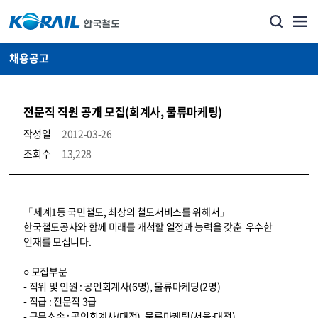
채용공고
전문직 직원 공개 모집(회계사, 물류마케팅)
작성일
2012-03-26
조회수
13,228
코레일소개_경영공시_채용공고 상세보기 – 내용, 파일, 담당자 연락처로 구성
「세계1등 국민철도, 최상의 철도서비스를 위해서」
한국철도공사와 함께 미래를 개척할 열정과 능력을 갖춘 우수한
인재를 모십니다.
○ 모집부문
- 직위 및 인원 : 공인회계사(6명), 물류마케팅(2명)
- 직급 : 전문직 3급
- 근무소속 : 공인회계사(대전), 물류마케팅(서울⋅대전)