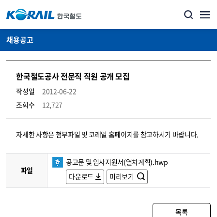
채용공고
한국철도공사 전문직 직원 공개 모집
작성일
2012-06-22
조회수
12,727
코레일소개_경영공시_채용공고 상세보기 – 내용, 파일, 담당자 연락처로 구성
자세한 사항은 첨부파일 및 코레일 홈페이지를 참고하시기 바랍니다.
공고문 및 입사지원서(열차계획).hwp
파일
다운로드
미리보기
목록