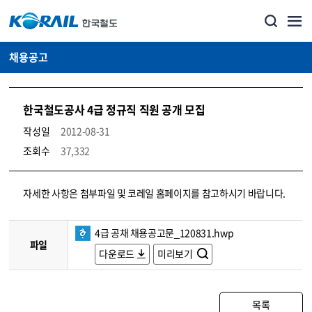
채용공고
한국철도공사 4급 정규직 직원 공개 모집
작성일
2012-08-31
조회수
37,332
코레일소개_경영공시_채용공고 상세보기 – 내용, 파일, 담당자 연락처로 구성
자세한 사항은 첨부파일 및 코레일 홈페이지를 참고하시기 바랍니다.
4급 공채 채용공고문_120831.hwp
파일
다운로드
미리보기
목록