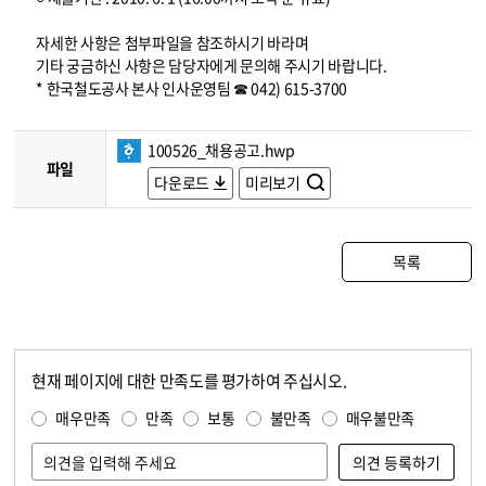
자세한 사항은 첨부파일을 참조하시기 바라며
기타 궁금하신 사항은 담당자에게 문의해 주시기 바랍니다.
* 한국철도공사 본사 인사운영팀 ☎ 042) 615-3700
100526_채용공고.hwp
파일
다운로드
미리보기
목록
현재 페이지에 대한 만족도를 평가하여 주십시오.
콘텐츠 만족도 조사
만족도 조사
매우만족
만족
보통
불만족
매우불만족