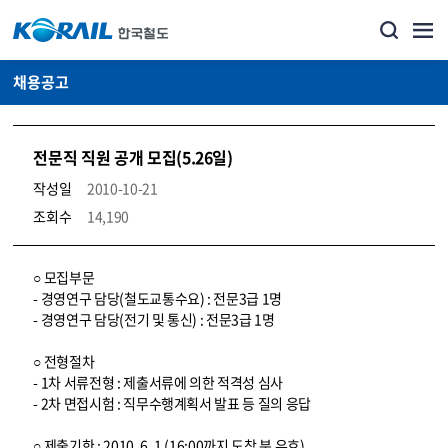
채용공고
전문직 직원 공개 모집(5.26일)
작성일
2010-10-21
조회수
14,190
코레일소개_경영공시_채용공고 상세보기 – 내용, 파일, 담당자 연락처로 구성
○ 모집부문
- 경영연구 담당(철도교통수요) : 전문3급 1명
- 경영연구 담당(전기 및 통신) : 전문3급 1명
○ 전형절차
- 1차 서류전형 : 제출서류에 의한 적격성 심사
- 2차 면접시험 : 직무수행계획서 발표 등 질의 응답
○ 제출기한 : 2010. 6. 1 (16:00까지 도착 분 유효)