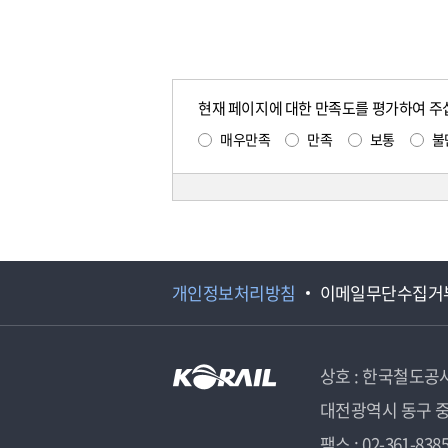
현재 페이지에 대한 만족도를 평가하여 주
매우만족
만족
보통
불
개인정보처리방침
이메일무단수집거
상호 : 한국철도공
대전광역시 동구 중
팩스 : 02-361-838