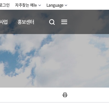
로그인
자주찾는 메뉴
Language
사업
홍보센터