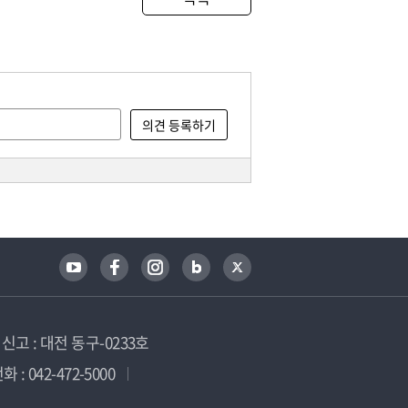
고 : 대전 동구-0233호
 : 042-472-5000