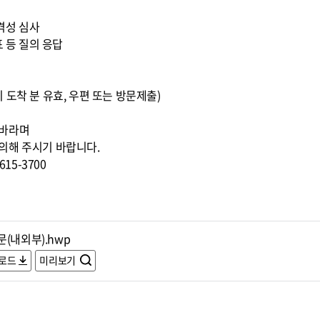
적격성 심사
표 등 질의 응답
00까지 도착 분 유효, 우편 또는 방문제출)
 바라며
의해 주시기 바랍니다.
15-3700
(내외부).hwp
로드
미리보기