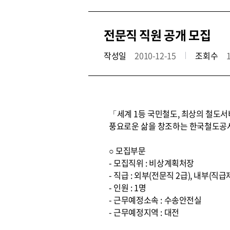
전문직 직원 공개 모집
작성일
2010-12-15
조회수
「세계 1등 국민철도, 최상의 철도
풍요로운 삶을 창조하는 한국철도공사
○ 모집부문
- 모집직위 : 비상계획처장
- 직급 : 외부(전문직 2급), 내부(직급
- 인원 : 1명
- 근무예정소속 : 수송안전실
- 근무예정지역 : 대전