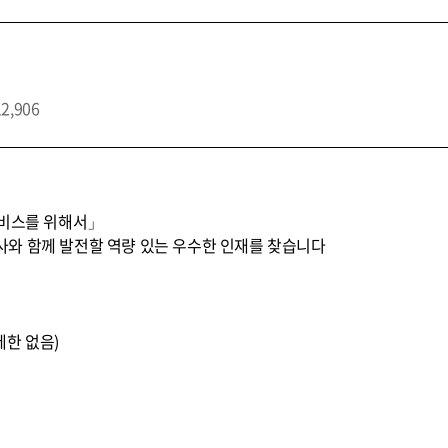
12,906
서비스를 위해서」
와 함께 발전할 역량 있는 우수한 인재를 찾습니다
제한 없음)