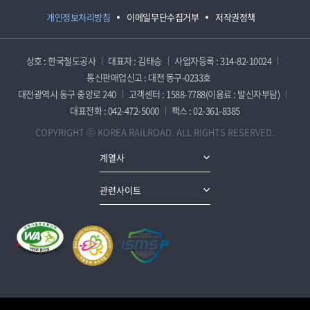
개인정보처리방침
이메일무단수집거부
저작권정책
상호 : 한국철도공사
대표자 : 김태승
사업자등록 : 314-82-10024
통신판매업신고 : 대전 동구-0233호
대전광역시 동구 중앙로 240
고객센터 : 1588-7788(이용료 : 발신자부담)
대표전화 : 042-472-5000
팩스 : 02-361-8385
COPYRIGHT ⓒ KOREA RAILROAD. ALL RIGHTS RESERVED.
계열사
관련사이트