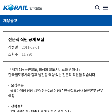
채용공고
전문직 직원 공개 모집
작성일
2011-02-01
조회수
11,790
코레일소개_경영공시_채용공고 상세보기 – 내용, 파일, 담당자 연락처로 구성
「세계 1등 국민철도, 최상의 철도서비스를 위해서」
한국철도공사와 함께 발전할 역량 있는 전문직 직원을 찾습니다.
○ 모집부문
- 물류마케팅 담당 : 1명(전문2급 상당) * 한국철도공사 물류본부 근무
예정
○ 전형절차
- 1차 서류전형 : 제출서류에 의한 적격성 심사