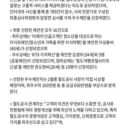
걸맞는 고품격 서비스를 제공하겠다는 의도로 공모하였으며,
인터넷과 서신을 통해 총 789건이 접수, 사외 전문가로 구성된
최종심사위원회의 엄정한 심사를 거쳐 우수제안을 선정하였다.
○ 최종 선정된 제안은 모두 16건으로
- 최우상에는 '미래의 단골고객인 청소년을 대상으로 하는
지식트레인(청소년과 가족을 위한 지식여행)'을 제안한 이상용씨
(40세)가 선정되었으며
- 우수상에는 'KTX 가치혁신'을 제안한 김경우(24세)외 5명
(공동제안)이 선정되었으며, 장려상에는 '철도여행포털사이트
신설'을 제안한 권오현씨(20세) 등 10명이 선정되었다.
○ 선정된 우수제안자는 2월중 철도공사 사장이 직접 시상할
예정이며, 최우수작 100만원 등 총 상금 650만원을 부상으로 받게
된다.
○ 철도공사 관계자는 "고객의 의견은 무엇보다 소중한 것, 공사로
전환됨에 따라 경영개선을 위해 최선의 노력을 다하고 있으며, 특히
철도공사의 경영이념은 고객중심, 가치경영, 신뢰경영으로 고객의
가치를 최우선으로 삼고 있다"며,