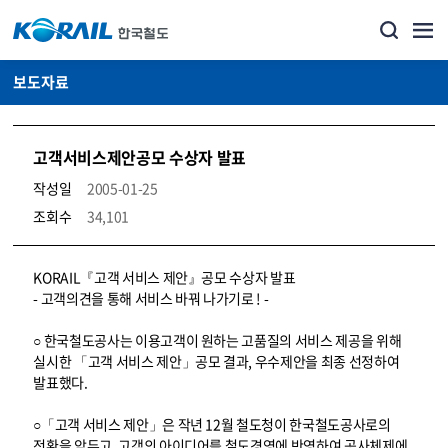
보도자료
고객서비스제안공모 수상자 발표
작성일
2005-01-25
조회수
34,101
뉴스·홍보_보도자료 상세보기 – 내용, 파일, 담당자 연락처로 구성
KORAIL『고객 서비스 제안』공모 수상자 발표
- 고객의견을 통해 서비스 바꿔 나가기로 ! -
○ 한국철도공사는 이용고객이 원하는 고품질의 서비스 제공을 위해
실시한 「고객 서비스 제안」공모 결과, 우수제안을 최종 선정하여
발표했다.
○「고객 서비스 제안」은 작년 12월 철도청이 한국철도공사로의
전환을 앞두고, 고객의 아이디어를 철도경영에 반영하여 공사체제에