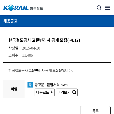
채용공고
한국철도공사 고문변리사 공개 모집(~4.17)
작성일
2015-04-10
조회수
11,406
코레일소개_경영공시_채용공고 상세보기 – 내용, 파일, 담당자 연락처로 구성
한국철도공사 고문변리사 공개 모집문입니다.
공고문 - 붙임서식.hwp
파일
다운로드
미리보기
목록