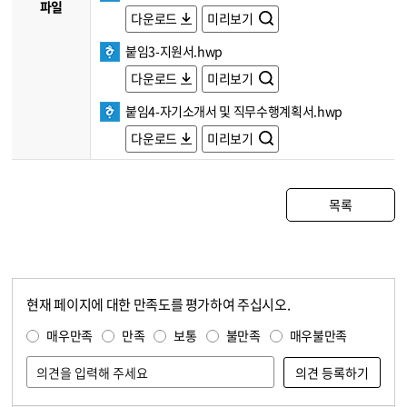
파일
다운로드
미리보기
붙임3-지원서.hwp
다운로드
미리보기
붙임4-자기소개서 및 직무수행계획서.hwp
다운로드
미리보기
목록
현재 페이지에 대한 만족도를 평가하여 주십시오.
콘텐츠 만족도 조사
만족도 조사
매우만족
만족
보통
불만족
매우불만족