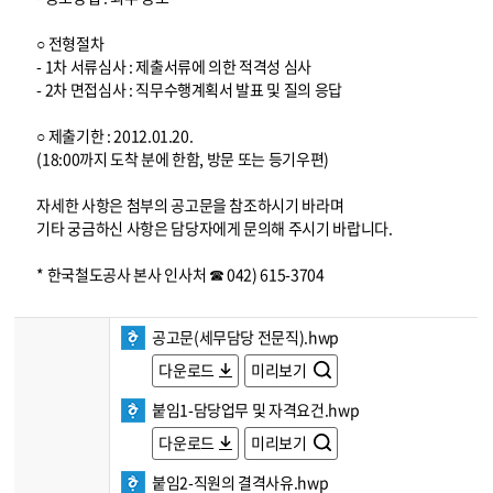
○ 전형절차
- 1차 서류심사 : 제출서류에 의한 적격성 심사
- 2차 면접심사 : 직무수행계획서 발표 및 질의 응답
○ 제출기한 : 2012.01.20.
(18:00까지 도착 분에 한함, 방문 또는 등기우편)
자세한 사항은 첨부의 공고문을 참조하시기 바라며
기타 궁금하신 사항은 담당자에게 문의해 주시기 바랍니다.
* 한국철도공사 본사 인사처 ☎ 042) 615-3704
공고문(세무담당 전문직).hwp
다운로드
미리보기
붙임1-담당업무 및 자격요건.hwp
다운로드
미리보기
붙임2-직원의 결격사유.hwp