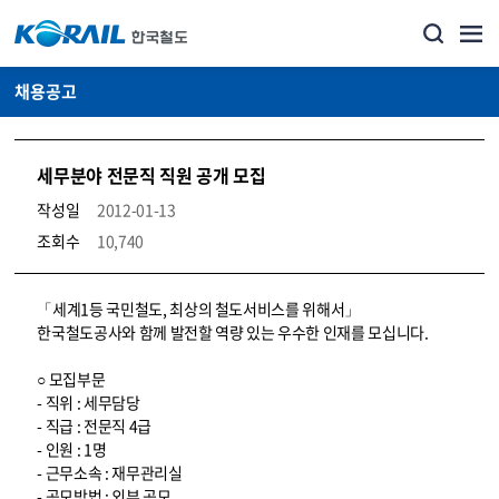
채용공고
세무분야 전문직 직원 공개 모집
작성일
2012-01-13
조회수
10,740
코레일소개_경영공시_채용공고 상세보기 – 내용, 파일, 담당자 연락처로 구성
「세계1등 국민철도, 최상의 철도서비스를 위해서」
한국철도공사와 함께 발전할 역량 있는 우수한 인재를 모십니다.
○ 모집부문
- 직위 : 세무담당
- 직급 : 전문직 4급
- 인원 : 1명
- 근무소속 : 재무관리실
- 공모방법 : 외부 공모