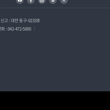
고 : 대전 동구-0233호
 : 042-472-5000