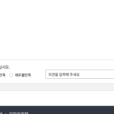
십시오.
만족
매우불만족
부
저작권정책