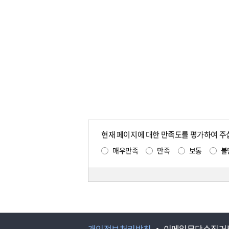
현재 페이지에 대한 만족도를 평가하여 주
매우만족
만족
보통
불
개인정보처리방침
이메일무단수집거