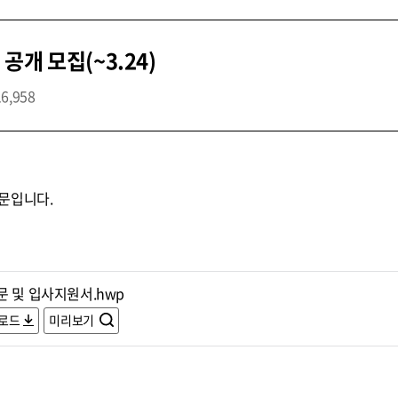
개 모집(~3.24)
16,958
문입니다.
문 및 입사지원서.hwp
로드
미리보기