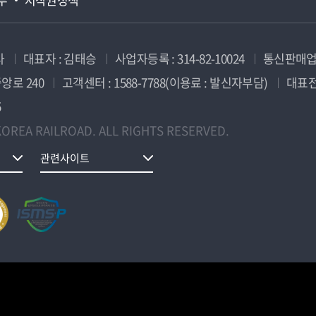
사
대표자 : 김태승
사업자등록 : 314-82-10024
통신판매업신
앙로 240
고객센터 : 1588-7788(이용료 : 발신자부담)
대표전화
5
OREA RAILROAD. ALL RIGHTS RESERVED.
관련사이트