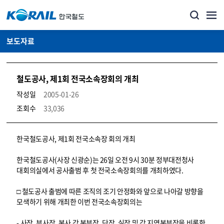
보도자료
철도공사, 제1회 전국소속장회의 개최
작성일
2005-01-26
조회수
33,036
뉴스·홍보_보도자료 상세보기 – 내용, 파일, 담당자 연락처로 구성
한국철도공사, 제1회 전국소속장 회의 개최
한국철도공사(사장 신광순)는 26일 오전 9시 30분 정부대전청사
대회의실에서 공사출범 후 첫 전국소속장회의를 개최하였다.
□ 철도공사 출범에 따른 조직의 조기 안정화와 앞으로 나아갈 방향을
모색하기 위해 개최한 이번 전국소속장회의는
- 사장, 부사장, 본사 각 본부장, 단장, 실장 및 각 지역본부장을 비롯한