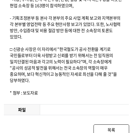
현업 소속장 등 163명이 참석하였으며,
- 기획조정본부 등 본사 각 본부의 주요 사업 계획 보고와 지역본부의
각 본부별 영업전략 등 주요 현안사항 보고가 있었다. 또한, 노사협력
방안, 수입증대 및 비용 절감 방안 등에 대한 전 소속장의 토론도
있었다.
□ 신광순 사장은 이 자리에서 "한국철도가 공사 전환을 계기로
국민들로부터 더욱 사랑받고 신뢰를 받기 위해서는 전 임직원의
일치단결된 마음과 각고의 노력이 필요하다"며, 각 소속장에게
"공사의 성공적 발전을 위해서는 전국 소속장의 역할이 매우
중요하며, 보다 혁신적이고 능동적인 자세로 최선을 다해 줄 것"을
당부하였다.
* 첨부 : 보도자료
파일
목록