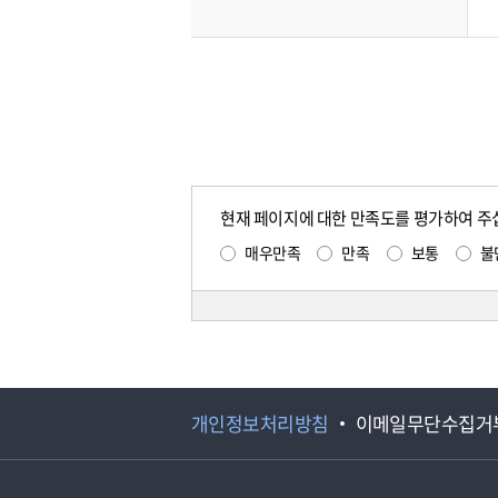
현재 페이지에 대한 만족도를 평가하여 주
매우만족
만족
보통
불
개인정보처리방침
이메일무단수집거