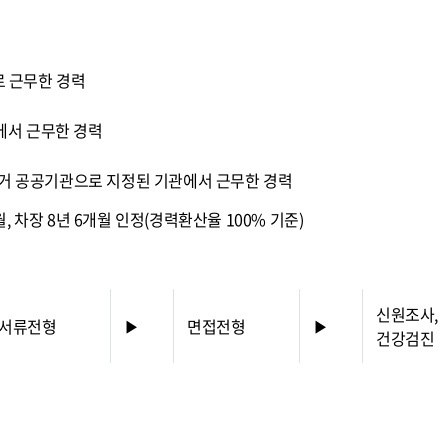
 근무한 경력
에서 근무한 경력
 공공기관으로 지정된 기관에서 근무한 경력
개월, 차장 8년 6개월 인정(경력환산율 100% 기준)
신원조사,
서류전형
▶
면접전형
▶
건강검진