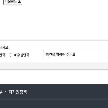
다운로드
십시오.
만족
매우불만족
부
저작권정책