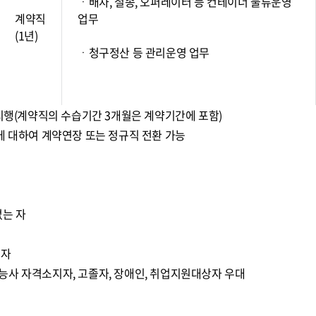
ㆍ배차, 철송, 오퍼레이터 등 컨테이너 물류운영
계약직
업무
(1년)
ㆍ청구정산 등 관리운영 업무
 시행(계약직의 수습기간 3개월은 계약기간에 포함)
에 대하여 계약연장 또는 정규직 전환 가능
없는 자
 자
능사 자격소지자, 고졸자, 장애인, 취업지원대상자 우대