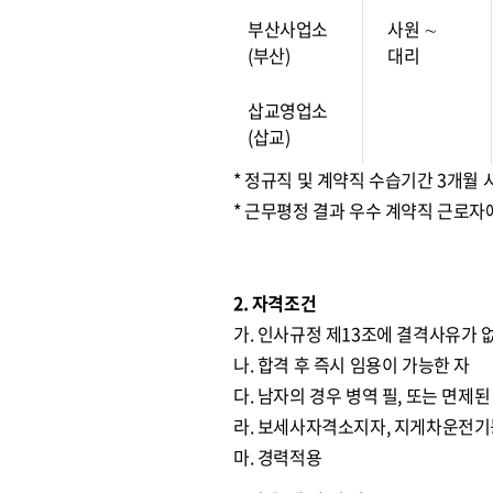
부산사업소
사원 ∼
(부산)
대리
삽교영업소
(삽교)
* 정규직 및 계약직 수습기간 3개월
* 근무평정 결과 우수 계약직 근로자
2. 자격조건
가. 인사규정 제13조에 결격사유가 
나. 합격 후 즉시 임용이 가능한 자
다. 남자의 경우 병역 필, 또는 면제된
라. 보세사자격소지자, 지게차운전기
마. 경력적용