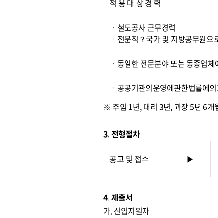
적 용 대 상 경 력
ㆍ철도공사 근무경력
ㆍ전문직？국가 및 지방공무원으로
ㆍ동일한 전문분야 또는 동종업체
ㆍ공공기관의운영에관한법률에의거
※ 주임 1년, 대리 3년, 과장 5년 6
3. 전형절차
공고 및 접수
▶
4. 제출서
가. 신입지원자