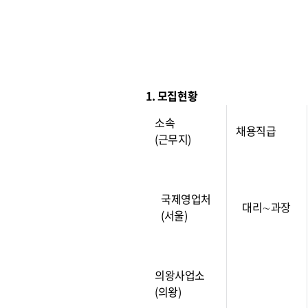
1. 모집현황
소속
채용직급
(근무지)
국제영업처
대리∼과장
(서울)
의왕사업소
(의왕)