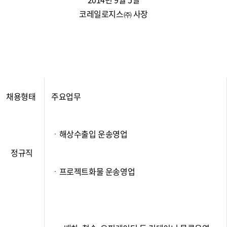
코레일로지스㈜ 사장
채용형태
주요업무
ㆍ해상수출입 운송영업
정규직
ㆍ프로젝트화물 운송영업