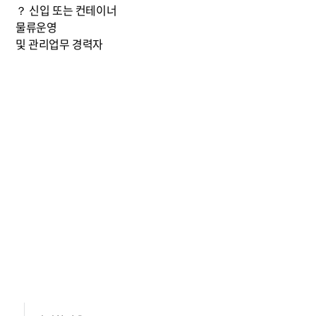
？ 신입 또는 컨테이너
물류운영
및 관리업무 경력자