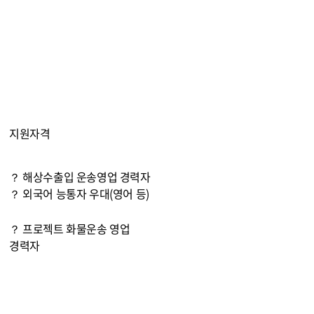
지원자격
？ 해상수출입 운송영업 경력자
？ 외국어 능통자 우대(영어 등)
？ 프로젝트 화물운송 영업
경력자