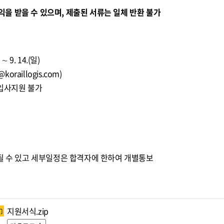
을 받을 수 있으며, 제출된 서류는 일체 반환 불가
∼ 9. 14.(일)
@koraillogis.com
)
 입사지원 불가
될 수 있고 세부일정은 합격자에 한하여 개별통보
지원서식.zip