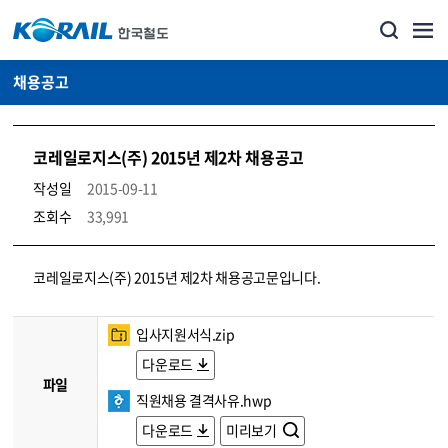
채용공고
코레일로지스(주) 2015년 제2차 채용공고
작성일
2015-09-11
조회수
33,991
코레일소개_경영공시_채용공고 상세보기 – 내용, 파일, 담당자 연락처로 구성
코레일로지스(주) 2015년 제2차 채용공고문입니다.
입사지원서식.zip
다운로드
파일
직원채용 결격사유.hwp
다운로드
미리보기