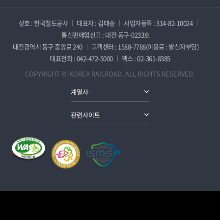
상호 : 한국철도공사
대표자 : 김태승
사업자등록 : 314-82-10024
통신판매업신고 : 대전 동구-0233호
대전광역시 동구 중앙로 240
고객센터 : 1588-7788(이용료 : 발신자부담)
대표전화 : 042-472-5000
팩스 : 02-361-8385
COPYRIGHT ⓒ KOREA RAILROAD. ALL RIGHTS RESERVED.
계열사
관련사이트