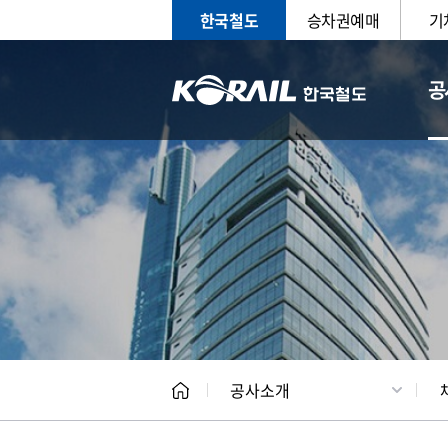
한국철도
승차권예매
기
공
CEO
일반현
공사소개