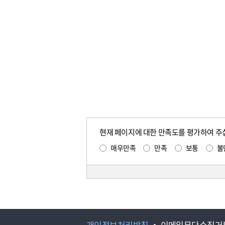
현재 페이지에 대한 만족도를 평가하여 주
매우만족
만족
보통
불
개인정보처리방침
이메일무단수집거