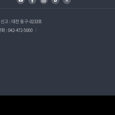
고 : 대전 동구-0233호
 : 042-472-5000