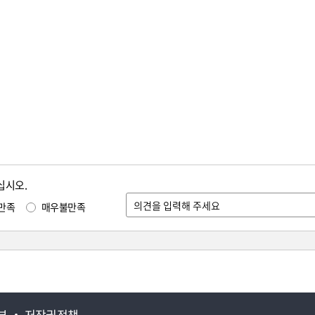
십시오.
만족
매우불만족
부
저작권정책