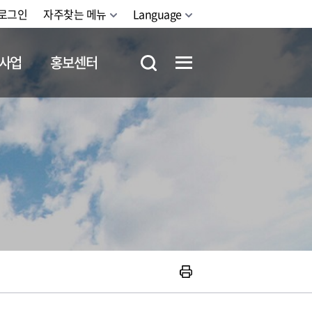
로그인
자주찾는 메뉴
Language
사업
홍보센터