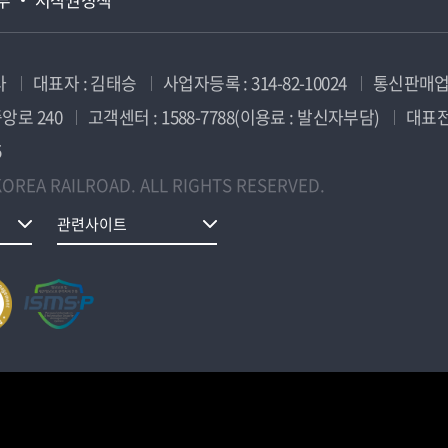
사
대표자 : 김태승
사업자등록 : 314-82-10024
통신판매업신
앙로 240
고객센터 : 1588-7788(이용료 : 발신자부담)
대표전화
5
OREA RAILROAD. ALL RIGHTS RESERVED.
관련사이트