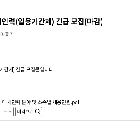
인력(일용기간제) 긴급 모집(마감)
50,067
기간제) 긴급 모집문입니다.
.대체인력 분야 및 소속별 채용인원.pdf
로드
미리보기