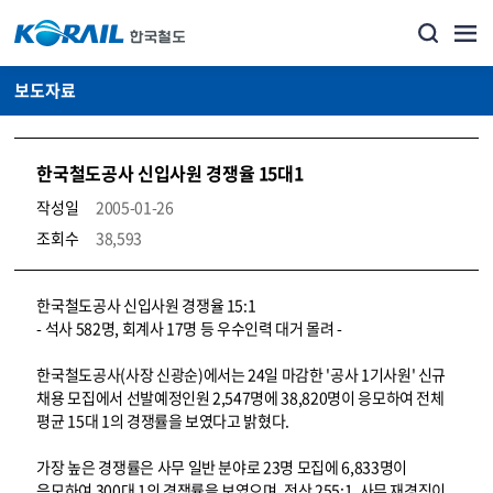
보도자료
한국철도공사 신입사원 경쟁율 15대1
작성일
2005-01-26
조회수
38,593
뉴스·홍보_보도자료 상세보기 – 내용, 파일, 담당자 연락처로 구성
한국철도공사 신입사원 경쟁율 15:1
- 석사 582명, 회계사 17명 등 우수인력 대거 몰려 -
한국철도공사(사장 신광순)에서는 24일 마감한 '공사 1기사원' 신규
채용 모집에서 선발예정인원 2,547명에 38,820명이 응모하여 전체
평균 15대 1의 경쟁률을 보였다고 밝혔다.
가장 높은 경쟁률은 사무 일반 분야로 23명 모집에 6,833명이
응모하여 300대 1의 경쟁률을 보였으며, 전산 255:1, 사무 재경직이