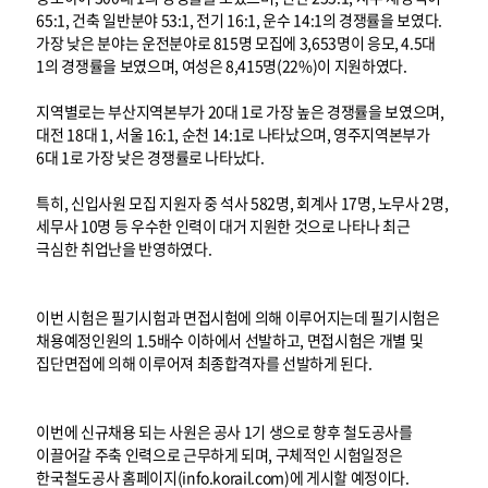
65:1, 건축 일반분야 53:1, 전기 16:1, 운수 14:1의 경쟁률을 보였다.
가장 낮은 분야는 운전분야로 815명 모집에 3,653명이 응모, 4.5대
1의 경쟁률을 보였으며, 여성은 8,415명(22%)이 지원하였다.
지역별로는 부산지역본부가 20대 1로 가장 높은 경쟁률을 보였으며,
대전 18대 1, 서울 16:1, 순천 14:1로 나타났으며, 영주지역본부가
6대 1로 가장 낮은 경쟁률로 나타났다.
특히, 신입사원 모집 지원자 중 석사 582명, 회계사 17명, 노무사 2명,
세무사 10명 등 우수한 인력이 대거 지원한 것으로 나타나 최근
극심한 취업난을 반영하였다.
이번 시험은 필기시험과 면접시험에 의해 이루어지는데 필기시험은
채용예정인원의 1.5배수 이하에서 선발하고, 면접시험은 개별 및
집단면접에 의해 이루어져 최종합격자를 선발하게 된다.
이번에 신규채용 되는 사원은 공사 1기 생으로 향후 철도공사를
이끌어갈 주축 인력으로 근무하게 되며, 구체적인 시험일정은
한국철도공사 홈페이지(info.korail.com)에 게시할 예정이다.