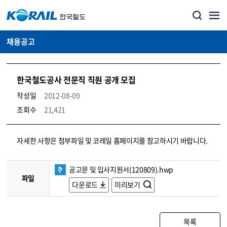
채용공고
한국철도공사 전문직 직원 공개 모집
작성일
2012-08-09
조회수
21,421
코레일소개_경영공시_채용공고 상세보기 – 내용, 파일, 담당자 연락처로 구성
자세한 사항은 첨부파일 및 코레일 홈페이지를 참고하시기 바랍니다.
공고문 및 입사지원서(120809).hwp
파일
다운로드
미리보기
목록