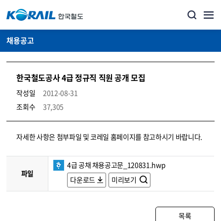
채용공고
한국철도공사 4급 정규직 직원 공개 모집
작성일
2012-08-31
조회수
37,305
코레일소개_경영공시_채용공고 상세보기 – 내용, 파일, 담당자 연락처로 구성
자세한 사항은 첨부파일 및 코레일 홈페이지를 참고하시기 바랍니다.
4급 공채 채용공고문_120831.hwp
파일
다운로드
미리보기
목록