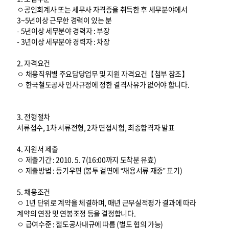
ㅇ공인회계사 또는 세무사 자격증을 취득한 후 세무분야에서
3~5년이상 근무한 경력이 있는 분
- 5년이상 세무분야 경력자 : 부장
- 3년이상 세무분야 경력자 : 차장
2. 자격요건
ㅇ 채용직위별 주요담당업무 및 지원 자격요건【첨부 참조】
ㅇ 한국철도공사 인사규정에 정한 결격사유가 없어야 합니다.
3. 전형절차
서류접수, 1차 서류전형, 2차 면접시험, 최종합격자 발표
4. 지원서 제출
ㅇ 제출기간 : 2010. 5. 7(16:00까지 도착분 유효)
ㅇ 제출방법 : 등기우편 (봉투 겉면에 “채용서류 재중” 표기)
5. 채용조건
ㅇ 1년 단위로 계약을 체결하며, 매년 근무실적평가 결과에 따라
계약의 연장 및 연봉조정 등을 결정합니다.
ㅇ 급여수준 : 철도공사내규에 따름 (별도 협의 가능)