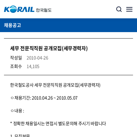
채용공고
세무 전문직직원 공개모집(세무경력자)
작성일
2010-04-26
조회수
14,105
코레일소개_경영공시_채용공고 상세보기 – 내용, 파일, 담당자 연락처로 구성
한국철도공사 세무 전문직직원 공개모집(세무경력자)
ㅇ채용기간: 2010.04.26 ~ 2010.05.07
ㅇ내용 :
* 정확한 채용일시는 면접시 별도문의해 주시기 바랍니다
1. 모집부문