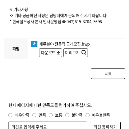
6. 기타사항
ㅇ 기타 궁금하신 사항은 담당자에게 문의해 주시기 바랍니다.
* 한국철도공사 본사 인사운영팀 ☎ 042)615-3704, 3696
세무분야 전문직 공개모집.hwp
파일
다운로드
미리보기
목록
현재 페이지에 대한 만족도를 평가하여 주십시오.
콘텐츠 만족도 조사
만족도 조사
매우만족
만족
보통
불만족
매우불만족