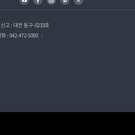
고 : 대전 동구-0233호
 : 042-472-5000