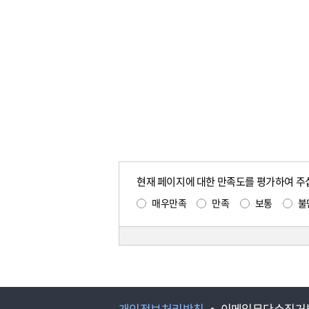
현재 페이지에 대한 만족도를 평가하여 주
매우만족
만족
보통
불
개인정보처리방침
이메일무단수집거