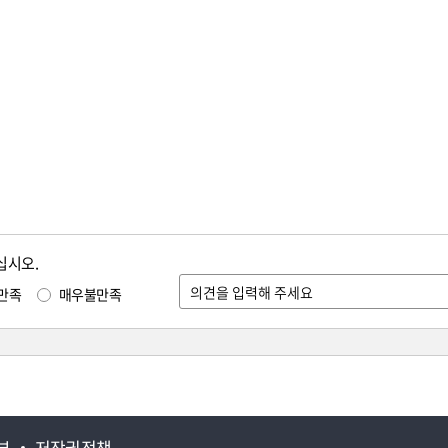
십시오.
만족
매우불만족
부
저작권정책