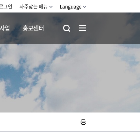
로그인
자주찾는 메뉴
Language
사업
홍보센터