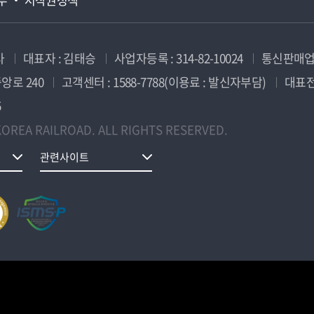
사
대표자 : 김태승
사업자등록 : 314-82-10024
통신판매업신
앙로 240
고객센터 : 1588-7788(이용료 : 발신자부담)
대표전화
5
OREA RAILROAD. ALL RIGHTS RESERVED.
관련사이트