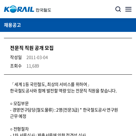
채용공고
전문직 직원 공개 모집
작성일
2011-03-04
조회수
11,689
코레일소개_경영공시_채용공고 상세보기 – 내용, 파일, 담당자 연락처로 구성
「세계 1등 국민철도, 최상의 서비스를 위하여」
한국철도공사와 함께 발전할 역량 있는 전문직 직원을 찾습니다.
○ 모집부문
- 경영연구담당(철도물류) : 2명(전문3급) * 한국철도공사 연구원
근무 예정
○ 전형절차
- 1차 서류심사 : 제출서류에 의한 적격성 심사