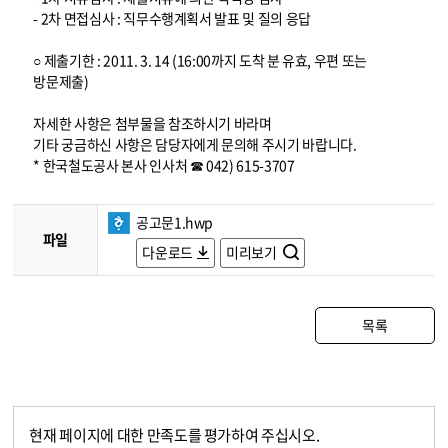
- 2차 면접심사 : 직무수행계획서 발표 및 질의 응답
○ 제출기한 : 2011. 3. 14 (16:00까지 도착 분 유효, 우편 또는
방문제출)
자세한 사항은 첨부물을 참조하시기 바라며
기타 궁금하신 사항은 담당자에게 문의해 주시기 바랍니다.
* 한국철도공사 본사 인사처 ☎ 042) 615-3707
공고문1.hwp
파일
다운로드
미리보기
목록
현재 페이지에 대한 만족도를 평가하여 주십시오.
콘텐츠 만족도 조사
만족도 조사