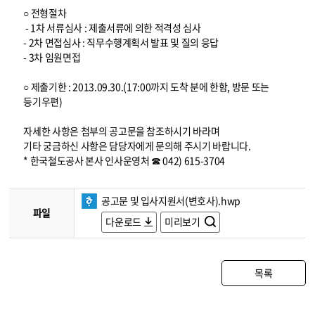
○ 전형절차
- 1차 서류심사 : 제출서류에 의한 적격성 심사
- 2차 면접심사 : 직무수행계획서 발표 및 질의 응답
- 3차 임원면접
○ 제출기한 : 2013.09.30.(17:00까지 도착 분에 한함, 방문 또는
등기우편)
자세한 사항은 첨부의 공고문을 참조하시기 바라며
기타 궁금하신 사항은 담당자에게 문의해 주시기 바랍니다.
* 한국철도공사 본사 인사운영처 ☎ 042) 615-3704
공고문 및 입사지원서(변호사).hwp
파일
다운로드
미리보기
목록