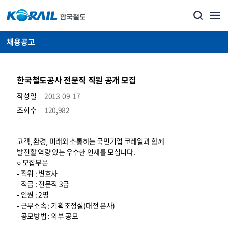
채용공고
한국철도공사 전문직 직원 공개 모집
작성일
2013-09-17
조회수
120,982
코레일소개_경영공시_채용공고 상세보기 – 내용, 파일, 담당자 연락처로 구성
고객, 환경, 미래와 소통하는 국민기업 코레일과 함께
발전할 역량 있는 우수한 인재를 모십니다.
○ 모집부문
- 직위 : 변호사
- 직급 : 전문직 3급
- 인원 : 2명
- 근무소속 : 기획조정실(대전 본사)
- 공모방법 : 외부 공모