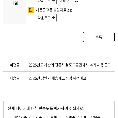
다운로드
미리보기
파일
채용공고문 붙임자료.zip
다운로드
목록
이전글
2025년도 하반기 전문직 철도교통관제사 추가 채용 공고
다음글
2026년 상반기 채용제도 변경 사전예고
현재 페이지에 대한 만족도를 평가하여 주십시오.
콘텐츠 만족도 조사
만족도 조사
매우만족
만족
보통
불만족
매우불만족