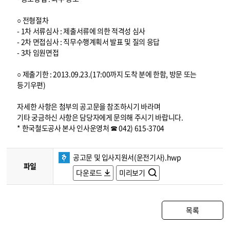
○ 전형절차
- 1차 서류심사 : 제출서류에 의한 적격성 심사
- 2차 면접심사 : 직무수행계획서 발표 및 질의 응답
- 3차 임원면접
○ 제출기한 : 2013.09.23.(17:00까지 도착 분에 한함, 방문 또는
등기우편)
자세한 사항은 첨부의 공고문을 참조하시기 바라며
기타 궁금하신 사항은 담당자에게 문의해 주시기 바랍니다.
* 한국철도공사 본사 인사운영처 ☎ 042) 615-3704
공고문 및 입사지원서(운전기사).hwp
파일
다운로드
미리보기
목록