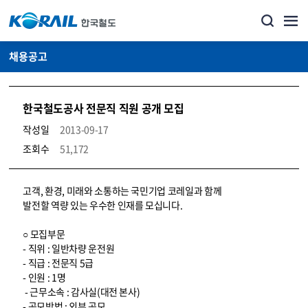
채용공고
한국철도공사 전문직 직원 공개 모집
작성일
2013-09-17
조회수
51,172
코레일소개_경영공시_채용공고 상세보기 – 내용, 파일, 담당자 연락처로 구성
고객, 환경, 미래와 소통하는 국민기업 코레일과 함께
발전할 역량 있는 우수한 인재를 모십니다.
○ 모집부문
- 직위 : 일반차량 운전원
- 직급 : 전문직 5급
- 인원 : 1명
- 근무소속 : 감사실(대전 본사)
- 공모방법 : 외부 공모