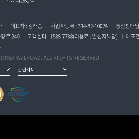
사
대표자 : 김태승
사업자등록 : 314-82-10024
통신판매업신
앙로 240
고객센터 : 1588-7788(이용료 : 발신자부담)
대표전화
5
OREA RAILROAD. ALL RIGHTS RESERVED.
관련사이트