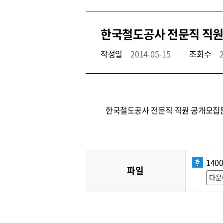
한국철도공사 전문직 직원 
작성일
2014-05-15
조회수
한국철도공사 전문직 직원 공개모집
1400
파일
다운