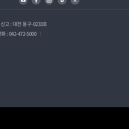
고 : 대전 동구-0233호
 : 042-472-5000