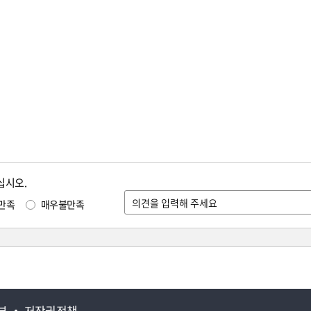
십시오.
만족
매우불만족
부
저작권정책