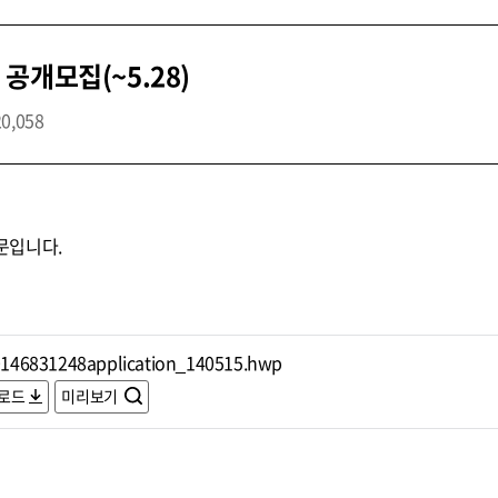
공개모집(~5.28)
20,058
문입니다.
146831248application_140515.hwp
로드
미리보기