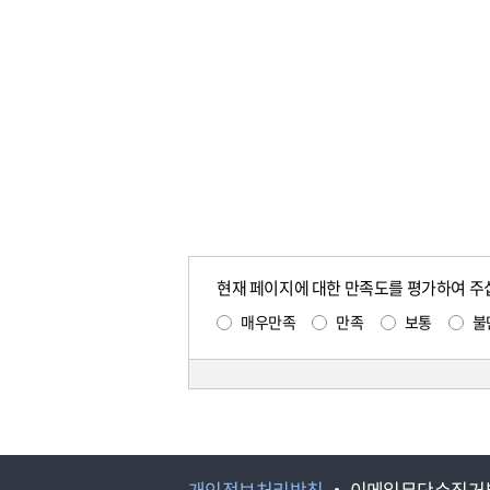
현재 페이지에 대한 만족도를 평가하여 주
매우만족
만족
보통
불
개인정보처리방침
이메일무단수집거