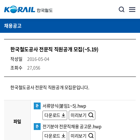
채용공고
한국철도공사 전문직 직원공개 모집(~5.19)
작성일
2016-05-04
조회수
27,056
코레일소개_경영공시_채용공고 상세보기 – 내용, 파일, 담당자 연락처로 구성
한국철도공사 전문직 직원공개 모집문입니다.
서류양식(붙임1~5).hwp
다운로드
미리보기
파일
전기분야 전문직채용 공고문.hwp
다운로드
미리보기