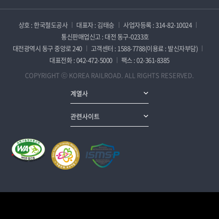
상호 : 한국철도공사
대표자 : 김태승
사업자등록 : 314-82-10024
통신판매업신고 : 대전 동구-0233호
대전광역시 동구 중앙로 240
고객센터 : 1588-7788(이용료 : 발신자부담)
대표전화 : 042-472-5000
팩스 : 02-361-8385
COPYRIGHT ⓒ KOREA RAILROAD. ALL RIGHTS RESERVED.
계열사
관련사이트