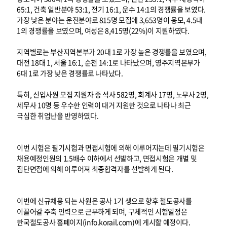
65:1, 건축 일반분야 53:1, 전기 16:1, 운수 14:1의 경쟁률을 보였다.
가장 낮은 분야는 운전분야로 815명 모집에 3,653명이 응모, 4.5대
1의 경쟁률을 보였으며, 여성은 8,415명(22%)이 지원하였다.
지역별로는 부산지역본부가 20대 1로 가장 높은 경쟁률을 보였으며,
대전 18대 1, 서울 16:1, 순천 14:1로 나타났으며, 영주지역본부가
6대 1로 가장 낮은 경쟁률로 나타났다.
특히, 신입사원 모집 지원자 중 석사 582명, 회계사 17명, 노무사 2명,
세무사 10명 등 우수한 인력이 대거 지원한 것으로 나타나 최근
극심한 취업난을 반영하였다.
이번 시험은 필기시험과 면접시험에 의해 이루어지는데 필기시험은
채용예정인원의 1.5배수 이하에서 선발하고, 면접시험은 개별 및
집단면접에 의해 이루어져 최종합격자를 선발하게 된다.
이번에 신규채용 되는 사원은 공사 1기 생으로 향후 철도공사를
이끌어갈 주축 인력으로 근무하게 되며, 구체적인 시험일정은
한국철도공사 홈페이지(info.korail.com)에 게시할 예정이다.