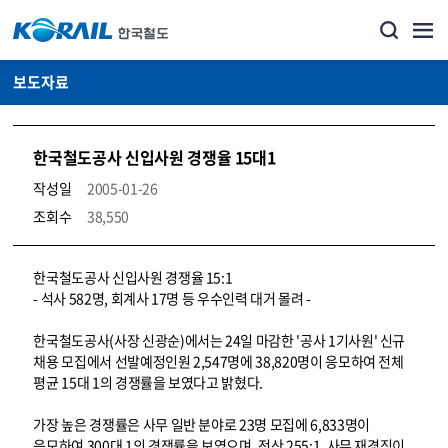
보도자료
한국철도공사 신입사원 경쟁율 15대1
작성일
2005-01-26
조회수
38,550
뉴스·홍보_보도자료 상세보기 – 내용, 파일, 담당자 연락처로 구성
한국철도공사 신입사원 경쟁율 15:1
- 석사 582명, 회계사 17명 등 우수인력 대거 몰려 -
한국철도공사(사장 신광순)에서는 24일 마감한 '공사 1기사원' 신규
채용 모집에서 선발예정인원 2,547명에 38,820명이 응모하여 전체
평균 15대 1의 경쟁률을 보였다고 밝혔다.
가장 높은 경쟁률은 사무 일반 분야로 23명 모집에 6,833명이
응모하여 300대 1의 경쟁률을 보였으며, 전산 255:1, 사무 재경직이