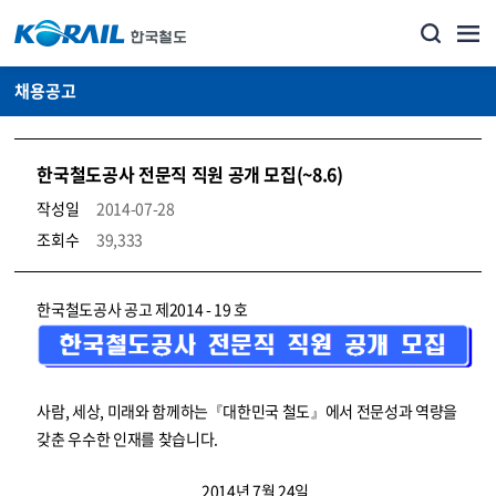
채용공고
한국철도공사 전문직 직원 공개 모집(~8.6)
작성일
2014-07-28
조회수
39,333
코레일소개_경영공시_채용공고 상세보기 – 내용, 파일, 담당자 연락처로 구성
한국철도공사 공고 제2014 - 19 호
사람, 세상, 미래와 함께하는『대한민국 철도』에서 전문성과 역량을
갖춘 우수한 인재를 찾습니다.
2014년 7월 24일