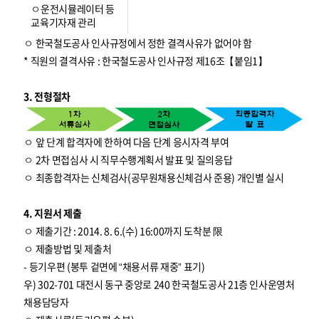
ㅇ운전시뮬레이터 등
교육기자재 관리
ㅇ 한국철도공사 인사규정에서 정한 결격사유가 없어야 함
* 직원의 결격사유 : 한국철도공사 인사규정 제16조【붙임1】
3. 전형절차
ㅇ 앞 단계 합격자에 한하여 다음 단계 응시자격 부여
ㅇ 2차 면접심사 시 직무수행계획서 발표 및 질의응답
ㅇ 최종합격자는 신체검사(공무원채용신체검사 준용) 개인별 실시
4. 지원서 제출
ㅇ 제출기간 : 2014. 8. 6.(수) 16:00까지 도착분 限
ㅇ 제출방법 및 제출처
- 등기우편 (봉투 겉면에 “채용서류 재중” 표기)
우) 302-701 대전시 동구 중앙로 240 한국철도공사 21층 인사운영처
채용담당자