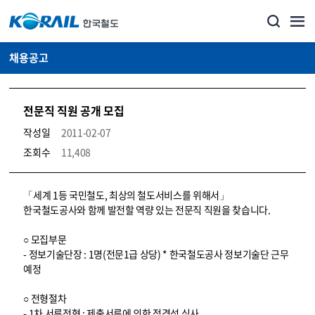
채용공고
전문직 직원 공개 모집
작성일
2011-02-07
조회수
11,408
코레일소개_경영공시_채용공고 상세보기 – 내용, 파일, 담당자 연락처로 구성
「세계 1등 국민철도, 최상의 철도서비스를 위해서」
한국철도공사와 함께 발전할 역량 있는 전문직 직원을 찾습니다.
○ 모집부문
- 정보기술단장 : 1명(전문1급 상당) * 한국철도공사 정보기술단 근무
예정
○ 전형절차
- 1차 서류전형 : 제출서류에 의한 적격성 심사