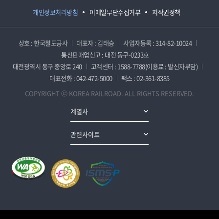
개인정보처리방침
이메일무단수집거부
저작권정책
상호 : 한국철도공사
대표자 : 김태승
사업자등록 : 314-82-10024
통신판매업신고 : 대전 동구-0233호
대전광역시 동구 중앙로 240
고객센터 : 1588-7788(이용료 : 발신자부담)
대표전화 : 042-472-5000
팩스 : 02-361-8385
COPYRIGHT ⓒ KOREA RAILROAD. ALL RIGHTS RESERVED.
계열사
관련사이트