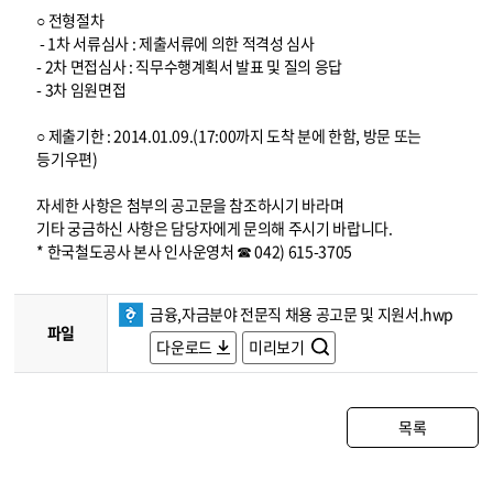
○ 전형절차
- 1차 서류심사 : 제출서류에 의한 적격성 심사
- 2차 면접심사 : 직무수행계획서 발표 및 질의 응답
- 3차 임원면접
○ 제출기한 : 2014.01.09.(17:00까지 도착 분에 한함, 방문 또는
등기우편)
자세한 사항은 첨부의 공고문을 참조하시기 바라며
기타 궁금하신 사항은 담당자에게 문의해 주시기 바랍니다.
* 한국철도공사 본사 인사운영처 ☎ 042) 615-3705
금융,자금분야 전문직 채용 공고문 및 지원서.hwp
파일
다운로드
미리보기
목록