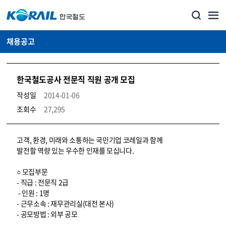
채용공고
한국철도공사 전문직 직원 공개 모집
작성일
2014-01-06
조회수
27,295
코레일소개_경영공시_채용공고 상세보기 – 내용, 파일, 담당자 연락처로 구성
고객, 환경, 미래와 소통하는 국민기업 코레일과 함께
발전할 역량 있는 우수한 인재를 모십니다.
○ 모집부문
- 직급 : 전문직 2급
- 인원 : 1명
- 근무소속 : 재무관리실(대전 본사)
- 공모방법 : 외부 공모